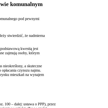
ctwie komunalnym
 komunalnego pod pewnymi
leży stwierdzić, że nadmierna
 podstawową kwestią jest
ne zajmują osoby, którym
nieokreślony, a skuteczne
o opłacania czynszu najmu.
t rynku mieszkań na wynajem
z. 100 – dalej: ustawa o PPP), przez