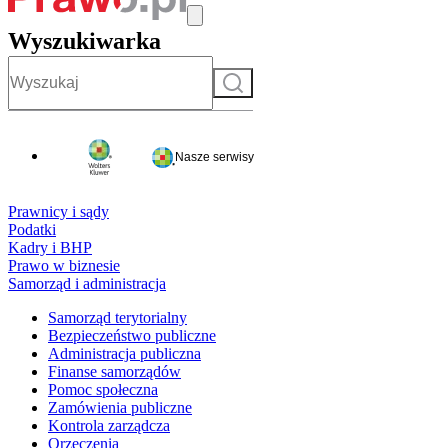
Wyszukiwarka
Szukaj
Nasze serwisy
Prawnicy i sądy
Podatki
Kadry i BHP
Prawo w biznesie
Samorząd i administracja
Samorząd terytorialny
Bezpieczeństwo publiczne
Administracja publiczna
Finanse samorządów
Pomoc społeczna
Zamówienia publiczne
Kontrola zarządcza
Orzeczenia