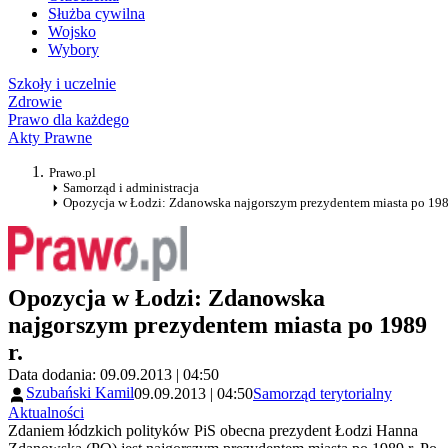
Służba cywilna
Wojsko
Wybory
Szkoły i uczelnie
Zdrowie
Prawo dla każdego
Akty Prawne
Prawo.pl
Samorząd i administracja
Opozycja w Łodzi: Zdanowska najgorszym prezydentem miasta po 1989
Opozycja w Łodzi: Zdanowska
najgorszym prezydentem miasta po 1989
r.
Data dodania: 09.09.2013 | 04:50
Szubański Kamil
09.09.2013 | 04:50
Samorząd terytorialny
Aktualności
Zdaniem łódzkich polityków PiS obecna prezydent Łodzi Hanna