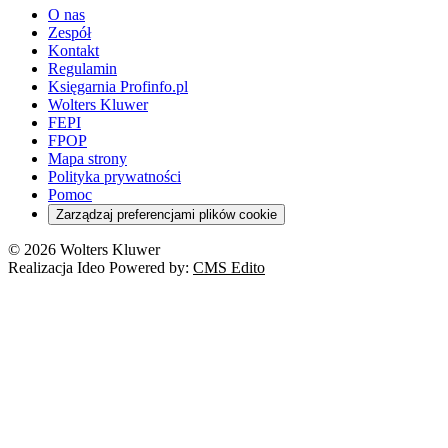
O nas
Zespół
Kontakt
Regulamin
Księgarnia Profinfo.pl
Wolters Kluwer
FEPI
FPOP
Mapa strony
Polityka prywatności
Pomoc
Zarządzaj preferencjami plików cookie
© 2026 Wolters Kluwer
Realizacja Ideo Powered by:
CMS Edito