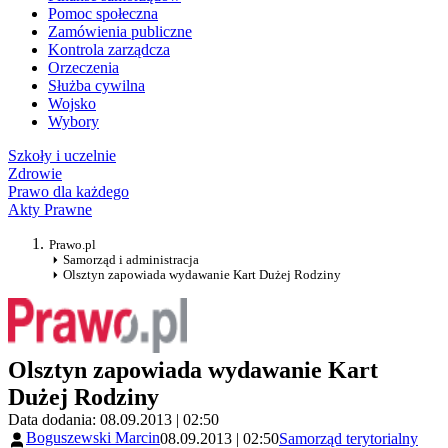
Pomoc społeczna
Zamówienia publiczne
Kontrola zarządcza
Orzeczenia
Służba cywilna
Wojsko
Wybory
Szkoły i uczelnie
Zdrowie
Prawo dla każdego
Akty Prawne
Prawo.pl
Samorząd i administracja
Olsztyn zapowiada wydawanie Kart Dużej Rodziny
Olsztyn zapowiada wydawanie Kart
Dużej Rodziny
Data dodania: 08.09.2013 | 02:50
Boguszewski Marcin
08.09.2013 | 02:50
Samorząd terytorialny