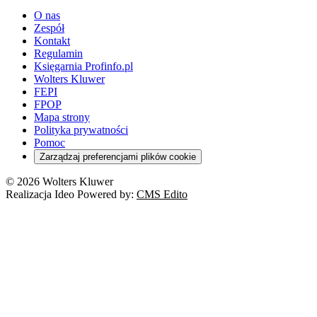
O nas
Zespół
Kontakt
Regulamin
Księgarnia Profinfo.pl
Wolters Kluwer
FEPI
FPOP
Mapa strony
Polityka prywatności
Pomoc
Zarządzaj preferencjami plików cookie
© 2026 Wolters Kluwer
Realizacja Ideo Powered by:
CMS Edito