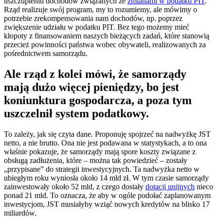
uszczupleniu dochodów związanych ze
zmianami w podatku PIT
.
Rząd realizuje swój program, my to rozumiemy, ale mówimy o
potrzebie zrekompensowania nam dochodów, np. poprzez
zwiększenie udziału w podatku PIT. Bez tego możemy mieć
kłopoty z finansowaniem naszych bieżących zadań, które stanowią
przecież powinności państwa wobec obywateli, realizowanych za
pośrednictwem samorządu.
Ale rząd z kolei mówi, że samorządy
mają dużo więcej pieniędzy, bo jest
koniunktura gospodarcza, a poza tym
uszczelnił system podatkowy.
To zależy, jak się czyta dane. Proponuję spojrzeć na nadwyżkę JST
netto, a nie brutto. Ona nie jest podawana w statystykach, a to ona
właśnie pokazuje, że samorządy mają spore koszty związane z
obsługą zadłużenia, które – można tak powiedzieć – zostały
„przypisane” do strategii inwestycyjnych. Ta nadwyżka netto w
ubiegłym roku wyniosła około 14 mld zł. W tym czasie samorządy
zainwestowały około 52 mld, z czego dostały
dotacji unijnych
nieco
ponad 21 mld. To oznacza, że aby w ogóle podołać zaplanowanym
inwestycjom, JST musiałyby wziąć nowych kredytów na blisko 17
miliardów.