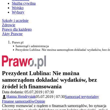
Służba cywilna
Wojsko
Wybory
Szkoły i uczelnie
Zdrowie
Prawo dla każdego
Akty Prawne
Prawo.pl
Samorząd i administracja
Prezydent Lublina: Nie można samorządom dokładać wydatków, bez źr
Prezydent Lublina: Nie można
samorządom dokładać wydatków, bez
źródeł ich finansowania
Data dodania: 05.07.2019 | 07:30
Hanna Hendrysiak
05.07.2019 | 07:30
Samorząd terytorialny
Finanse samorządów
Opinie
Chcemy rozmawiać z rządem o finansach samorządów, bo sytuacja