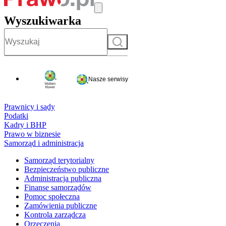
Wyszukiwarka
Szukaj
Nasze serwisy
Prawnicy i sądy
Podatki
Kadry i BHP
Prawo w biznesie
Samorząd i administracja
Samorząd terytorialny
Bezpieczeństwo publiczne
Administracja publiczna
Finanse samorządów
Pomoc społeczna
Zamówienia publiczne
Kontrola zarządcza
Orzeczenia