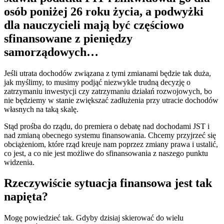
osób poniżej 26 roku życia, a podwyżki
dla nauczycieli mają być częściowo
sfinansowane z pieniędzy
samorządowych…
Jeśli utrata dochodów związana z tymi zmianami będzie tak duża,
jak myślimy, to musimy podjąć niezwykle trudną decyzję o
zatrzymaniu inwestycji czy zatrzymaniu działań rozwojowych, bo
nie będziemy w stanie zwiększać zadłużenia przy utracie dochodów
własnych na taką skalę.
Stąd prośba do rządu, do premiera o debatę nad dochodami JST i
nad zmianą obecnego systemu finansowania. Chcemy przyjrzeć się
obciążeniom, które rząd kreuje nam poprzez zmiany prawa i ustalić,
co jest, a co nie jest możliwe do sfinansowania z naszego punktu
widzenia.
Rzeczywiście sytuacja finansowa jest tak
napięta?
Mogę powiedzieć tak. Gdyby dzisiaj skierować do wielu