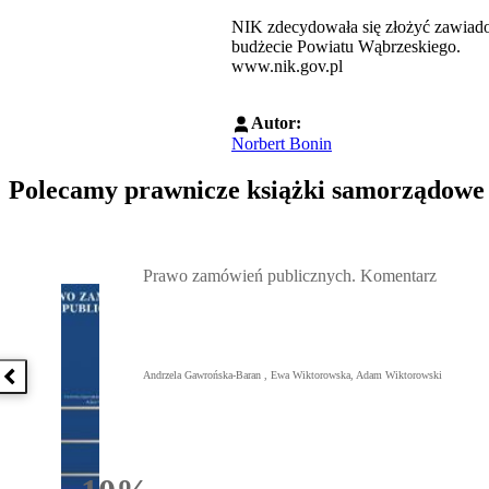
NIK zdecydowała się złożyć zawiado
budżecie Powiatu Wąbrzeskiego.
www.nik.gov.pl
Autor:
Norbert Bonin
Polecamy prawnicze książki samorządowe
Przejdź do: Prawo zamówień publicznych. Komentarz, Andrzela G
Prawo zamówień publicznych. Komentarz
Andrzela Gawrońska-Baran , Ewa Wiktorowska, Adam Wiktorowski
Poprzednia książka