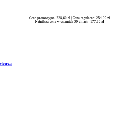
Cena promocyjna: 228,60 zł |
Cena regularna: 254,00 zł
Najniższa cena w ostatnich 30 dniach: 177,80 zł
wietrza