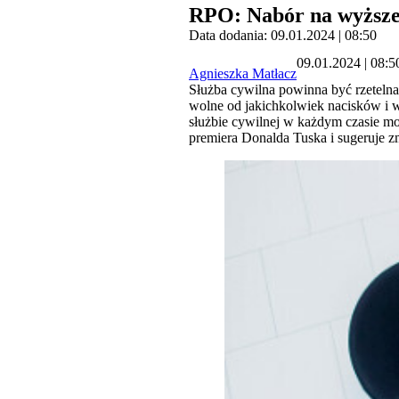
RPO: Nabór na wyższe
Data dodania: 09.01.2024 | 08:50
09.01.2024 | 08:5
Agnieszka Matłacz
Służba cywilna powinna być rzetelna
wolne od jakichkolwiek nacisków i 
służbie cywilnej w każdym czasie m
premiera Donalda Tuska i sugeruje z