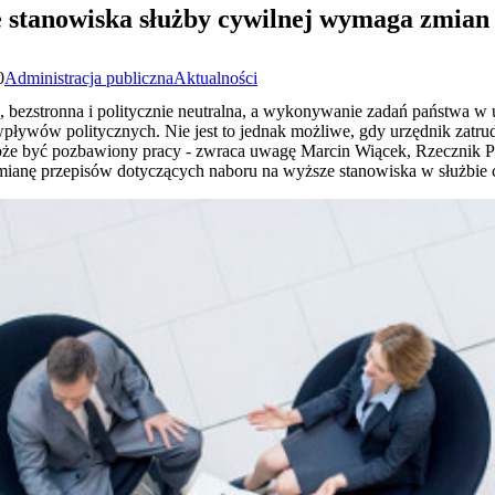
 stanowiska służby cywilnej wymaga zmian
0
Administracja publiczna
Aktualności
, bezstronna i politycznie neutralna, a wykonywanie zadań państwa w u
wpływów politycznych. Nie jest to jednak możliwe, gdy urzędnik zat
oże być pozbawiony pracy - zwraca uwagę Marcin Wiącek, Rzecznik 
mianę przepisów dotyczących naboru na wyższe stanowiska w służbie 