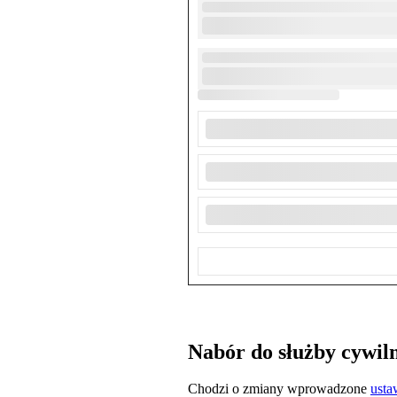
Nabór do służby cywiln
Chodzi o zmiany wprowadzone
usta