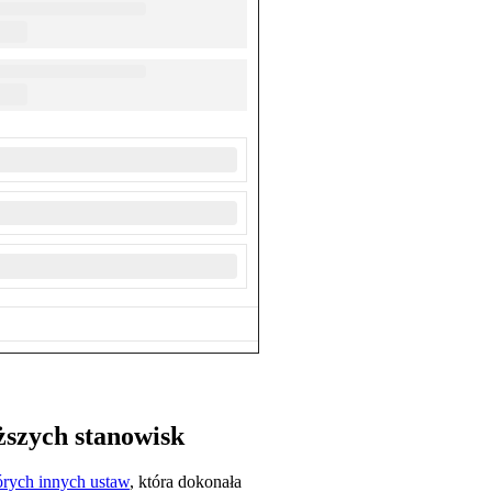
ższych stanowisk
tórych innych ustaw
, która dokonała