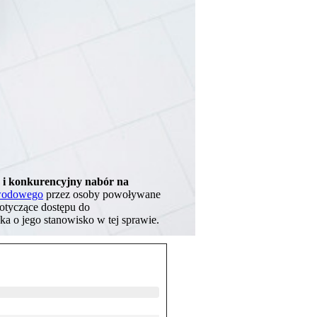
i konkurencyjny nabór na
awodowego
przez osoby powoływane
dotyczące dostępu do
a o jego stanowisko w tej sprawie.