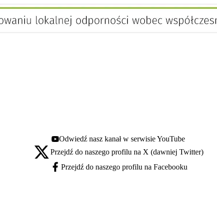
Odwiedź nasz kanał w serwisie YouTube
Youtube - otwiera się w nowej karcie
Przejdź do naszego profilu na X (dawniej Twitter)
X - otwiera się w nowej karcie
Przejdź do naszego profilu na Facebooku
Facebook - otwiera się w nowej karcie