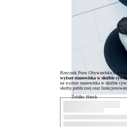
Rzecznik Praw Obywatelskich wskaz
wyższe stanowiska w służbie cywil
na wyższe stanowiska w służbie cywi
służby publicznej oraz funkcjonowan
Źródło: iStock