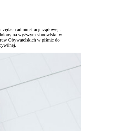
rzędach administracji rządowej -
rudniony na wyższym stanowisku w
Praw Obywatelskich w piśmie do
cywilnej.