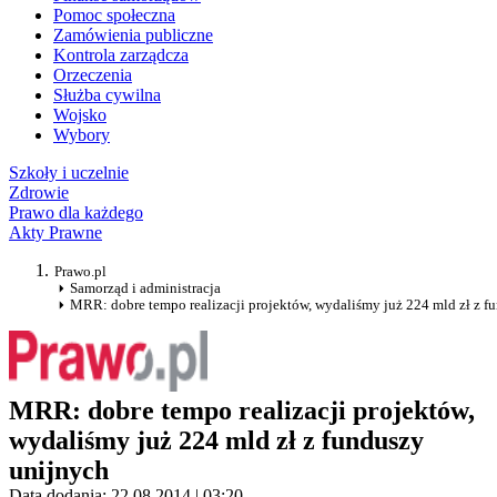
Pomoc społeczna
Zamówienia publiczne
Kontrola zarządcza
Orzeczenia
Służba cywilna
Wojsko
Wybory
Szkoły i uczelnie
Zdrowie
Prawo dla każdego
Akty Prawne
Prawo.pl
Samorząd i administracja
MRR: dobre tempo realizacji projektów, wydaliśmy już 224 mld zł z f
MRR: dobre tempo realizacji projektów,
wydaliśmy już 224 mld zł z funduszy
unijnych
Data dodania: 22.08.2014 | 03:20