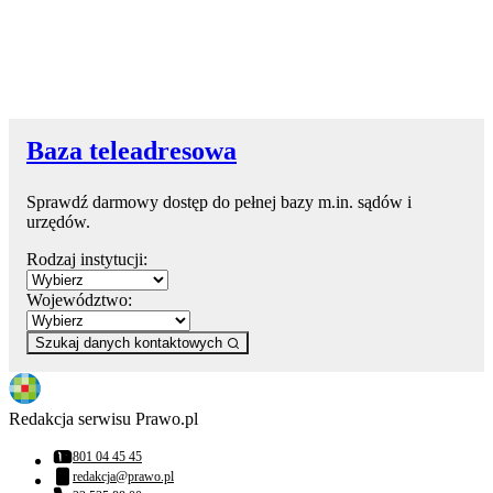
Baza teleadresowa
Sprawdź darmowy dostęp do pełnej bazy m.in. sądów i
urzędów.
Rodzaj instytucji:
Województwo:
Szukaj danych kontaktowych
Redakcja serwisu Prawo.pl
801 04 45 45
Numer telefonu:
redakcja@prawo.pl
Adres email: