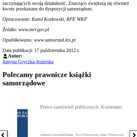
zaczynających swoją działalność. Znacząco zwiększą się również
kwoty przekazane do dyspozycji samorządom.
Opracowanie: Karol Kozłowski, RPE WKP
Źródło: www.mrr.gov.pl
Opublikowano: www.samorzad.lex.pl
Data publikacji: 17 października 2012 r.
Autor:
Justyna Gryczka-Jezierska
Polecamy prawnicze książki
samorządowe
Przejdź do: Prawo zamówień publicznych. Komentarz, Andrzela G
Prawo zamówień publicznych. Komentarz
Andrzela Gawrońska-Baran , Ewa Wiktorowska, Adam Wiktorowski