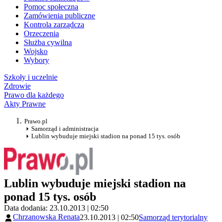
Pomoc społeczna
Zamówienia publiczne
Kontrola zarządcza
Orzeczenia
Służba cywilna
Wojsko
Wybory
Szkoły i uczelnie
Zdrowie
Prawo dla każdego
Akty Prawne
Prawo.pl
Samorząd i administracja
Lublin wybuduje miejski stadion na ponad 15 tys. osób
Lublin wybuduje miejski stadion na
ponad 15 tys. osób
Data dodania: 23.10.2013 | 02:50
Chrzanowska Renata
23.10.2013 | 02:50
Samorząd terytorialny