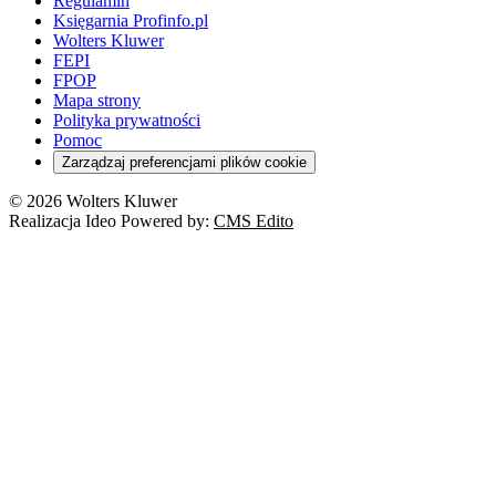
Regulamin
Księgarnia Profinfo.pl
Wolters Kluwer
FEPI
FPOP
Mapa strony
Polityka prywatności
Pomoc
Zarządzaj preferencjami plików cookie
© 2026 Wolters Kluwer
Realizacja Ideo Powered by:
CMS Edito