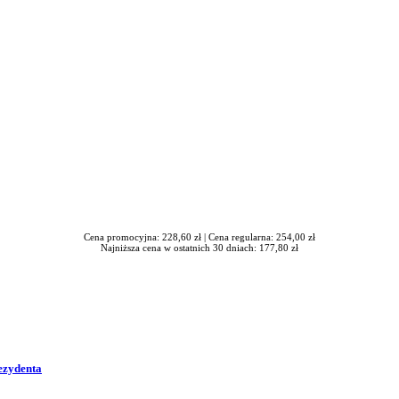
Cena promocyjna: 228,60 zł |
Cena regularna: 254,00 zł
Najniższa cena w ostatnich 30 dniach: 177,80 zł
ezydenta