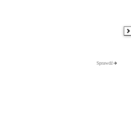
N
Sprawdź