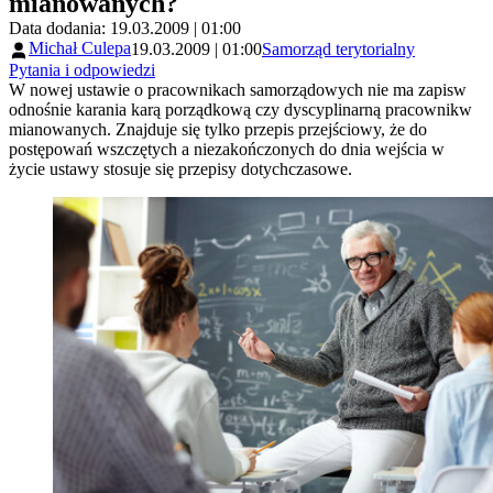
mianowanych?
Data dodania: 19.03.2009 | 01:00
Michał Culepa
19.03.2009 | 01:00
Samorząd terytorialny
Pytania i odpowiedzi
W nowej ustawie o pracownikach samorządowych nie ma zapisw
odnośnie karania karą porządkową czy dyscyplinarną pracownikw
mianowanych. Znajduje się tylko przepis przejściowy, że do
postępowań wszczętych a niezakończonych do dnia wejścia w
życie ustawy stosuje się przepisy dotychczasowe.