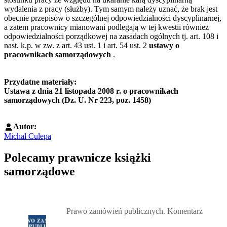
wydalenia z pracy (służby). Tym samym należy uznać, że brak jest
obecnie przepisów o szczególnej odpowiedzialności dyscyplinarnej,
a zatem pracownicy mianowani podlegają w tej kwestii również
odpowiedzialności porządkowej na zasadach ogólnych tj. art. 108 i
nast. k.p. w zw. z art. 43 ust. 1 i art. 54 ust. 2
ustawy o
pracownikach samorządowych
.
Przydatne materiały:
Ustawa z dnia 21 listopada 2008 r. o pracownikach
samorządowych (Dz. U. Nr 223, poz. 1458)
Autor:
Michał Culepa
Polecamy prawnicze książki
samorządowe
Przejdź do: Prawo zamówień publicznych. Komentarz, Andrzela G
Prawo zamówień publicznych. Komentarz