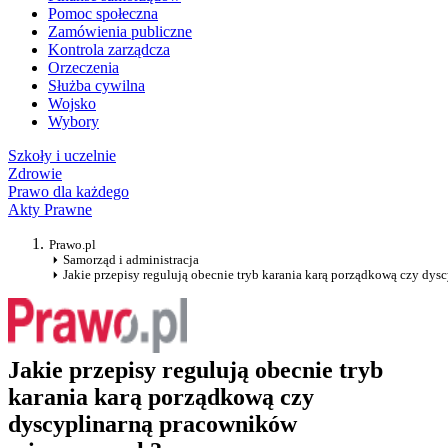
Pomoc społeczna
Zamówienia publiczne
Kontrola zarządcza
Orzeczenia
Służba cywilna
Wojsko
Wybory
Szkoły i uczelnie
Zdrowie
Prawo dla każdego
Akty Prawne
Prawo.pl
Samorząd i administracja
Jakie przepisy regulują obecnie tryb karania karą porządkową czy d
Jakie przepisy regulują obecnie tryb
karania karą porządkową czy
dyscyplinarną pracowników