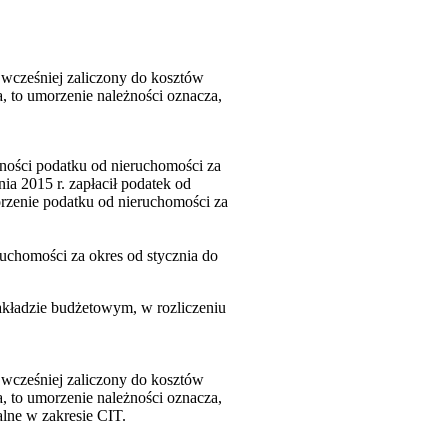
 wcześniej zaliczony do kosztów
, to umorzenie należności oznacza,
ności podatku od nieruchomości za
ia 2015 r. zapłacił podatek od
orzenie podatku od nieruchomości za
uchomości za okres od stycznia do
akładzie budżetowym, w rozliczeniu
 wcześniej zaliczony do kosztów
, to umorzenie należności oznacza,
alne w zakresie CIT.