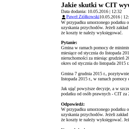
Jakie skutki w CIT wy
Data dodania: 10.05.2016 | 12:32
Paweł Ziółkowski
10.05.2016 | 12
W przypadku umorzonego podatku od 
uzyskania przychodów. Jeżeli zakład
że koszty te należy wyksięgować.
Pytanie:
Gmina w ramach pomocy de minimis o
miesiące od stycznia do listopada 20
nieruchomości za miesiąc grudzień 2
okres od stycznia do listopada 2015 r
Gmina 7 grudnia 2015 r., pozytywnie
listopada 2015 r., w ramach pomocy 
Jak ująć powyższe decyzje, a w szc
podatku od osób prawnych - CIT za 
Odpowiedź:
W przypadku umorzonego podatku od 
uzyskania przychodów. Jeżeli zakład
że koszty te należy wyksięgować. Jeż