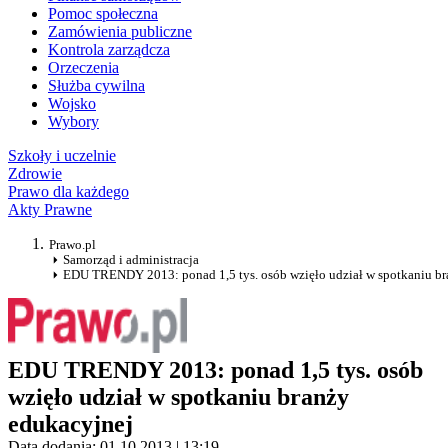
Pomoc społeczna
Zamówienia publiczne
Kontrola zarządcza
Orzeczenia
Służba cywilna
Wojsko
Wybory
Szkoły i uczelnie
Zdrowie
Prawo dla każdego
Akty Prawne
Prawo.pl
Samorząd i administracja
EDU TRENDY 2013: ponad 1,5 tys. osób wzięło udział w spotkaniu br
EDU TRENDY 2013: ponad 1,5 tys. osób
wzięło udział w spotkaniu branży
edukacyjnej
Data dodania: 01.10.2013 | 13:19