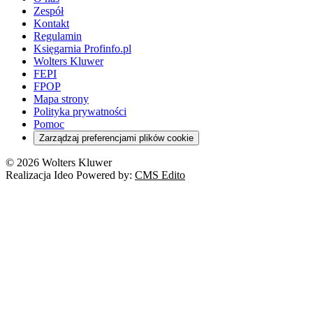
Zespół
Kontakt
Regulamin
Księgarnia Profinfo.pl
Wolters Kluwer
FEPI
FPOP
Mapa strony
Polityka prywatności
Pomoc
Zarządzaj preferencjami plików cookie
© 2026 Wolters Kluwer
Realizacja Ideo Powered by:
CMS Edito