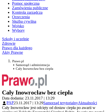
Pomoc społeczna
Zamówienia publiczne
Kontrola zarządcza
Orzeczenia
Służba cywilna
Wojsko
Wybory
Szkoły i uczelnie
Zdrowie
Prawo dla każdego
Akty Prawne
Prawo.pl
Samorząd i administracja
Cały Inowrocław bez ciepła
Cały Inowrocław bez ciepła
Data dodania: 23.11.2017 | 13:29
PAP
23.11.2017 | 13:29
Samorząd terytorialny
Aktualności
Cały Inowrocław jest odcięty od dostaw ciepła po awarii w