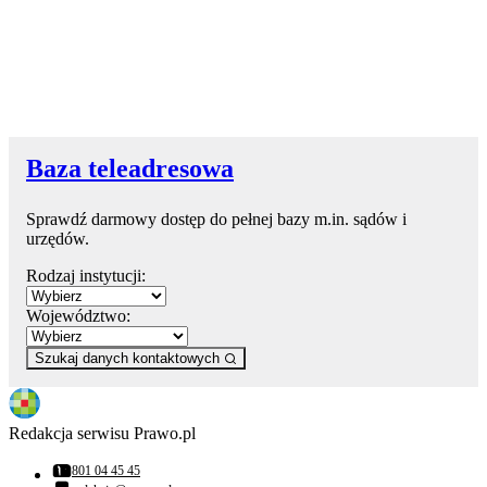
Baza teleadresowa
Sprawdź darmowy dostęp do pełnej bazy m.in. sądów i
urzędów.
Rodzaj instytucji:
Województwo:
Szukaj danych kontaktowych
Redakcja serwisu Prawo.pl
801 04 45 45
Numer telefonu: