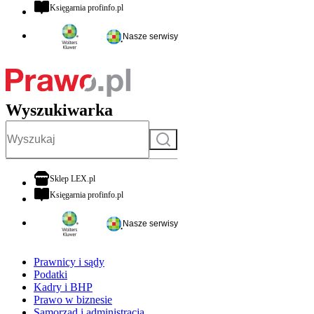
otwiera się w nowej karcie
Księgarnia profinfo.pl
Nasze serwisy
Wyszukiwarka
Szukaj
otwiera się w nowej karcie
Sklep LEX.pl
otwiera się w nowej karcie
Księgarnia profinfo.pl
Nasze serwisy
Prawnicy i sądy
Podatki
Kadry i BHP
Prawo w biznesie
Samorząd i administracja