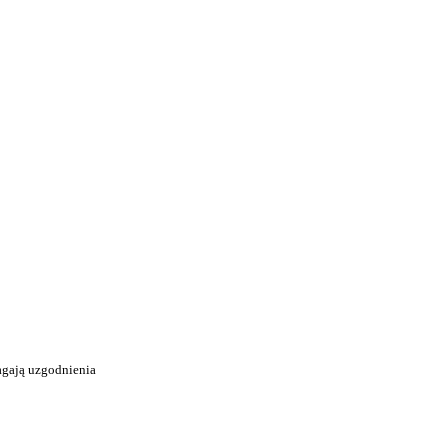
agają uzgodnienia