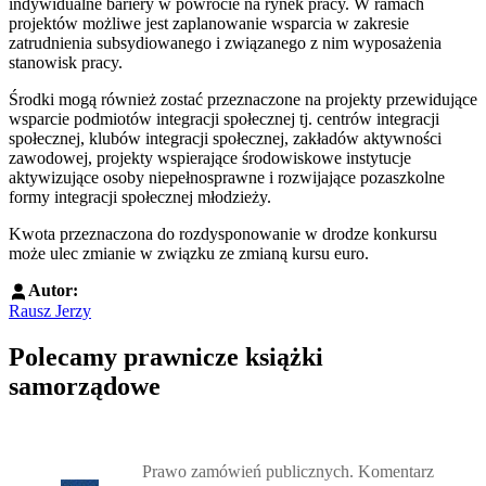
indywidualne bariery w powrocie na rynek pracy. W ramach
projektów możliwe jest zaplanowanie wsparcia w zakresie
zatrudnienia subsydiowanego i związanego z nim wyposażenia
stanowisk pracy.
Środki mogą również zostać przeznaczone na projekty przewidujące
wsparcie podmiotów integracji społecznej tj. centrów integracji
społecznej, klubów integracji społecznej, zakładów aktywności
zawodowej, projekty wspierające środowiskowe instytucje
aktywizujące osoby niepełnosprawne i rozwijające pozaszkolne
formy integracji społecznej młodzieży.
Kwota przeznaczona do rozdysponowanie w drodze konkursu
może ulec zmianie w związku ze zmianą kursu euro.
Autor:
Rausz Jerzy
Polecamy prawnicze książki
samorządowe
Przejdź do: Prawo zamówień publicznych. Komentarz, Andrzela G
Prawo zamówień publicznych. Komentarz