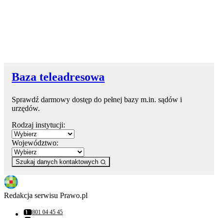
Baza teleadresowa
Sprawdź darmowy dostęp do pełnej bazy m.in. sądów i
urzędów.
Rodzaj instytucji:
Województwo:
Szukaj danych kontaktowych
Redakcja serwisu Prawo.pl
801 04 45 45
Numer telefonu: