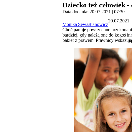
Dziecko też człowiek 
Data dodania: 20.07.2021 | 07:30
20.07.2021 |
Monika Sewastianowicz
Choć panuje powszechne przekonanie
bardziej, gdy należą one do kogoś in
bakier z prawem. Prawnicy wskazują,