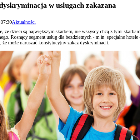
- dyskryminacja w usługach zakazana
 07:30
Aktualności
, że dzieci są największym skarbem, nie wszyscy chcą z tymi skarba
nego. Rosnący segment usług dla bezdzietnych - m.in. specjalne hotele 
 że może naruszać konstytucyjny zakaz dyskryminacji.