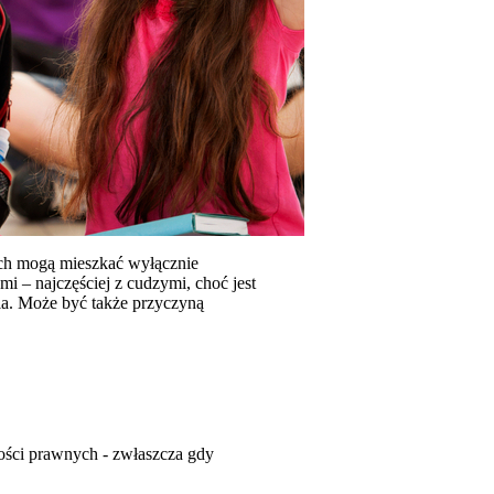
rych mogą mieszkać wyłącznie
mi – najczęściej z cudzymi, choć jest
nia. Może być także przyczyną
wości prawnych - zwłaszcza gdy