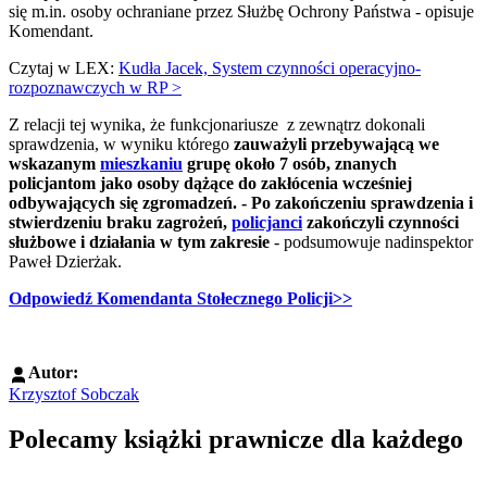
się m.in. osoby ochraniane przez Służbę Ochrony Państwa - opisuje
Komendant.
Czytaj w LEX:
Kudła Jacek, System czynności operacyjno-
rozpoznawczych w RP >
Z relacji tej wynika, że funkcjonariusze z zewnątrz dokonali
sprawdzenia, w wyniku którego
zauważyli przebywającą we
wskazanym
mieszkaniu
grupę około 7 osób, znanych
policjantom jako osoby dążące do zakłócenia wcześniej
odbywających się zgromadzeń. - Po zakończeniu sprawdzenia i
stwierdzeniu braku zagrożeń,
policjanci
zakończyli czynności
służbowe i działania w tym zakresie
- podsumowuje nadinspektor
Paweł Dzierżak.
Odpowiedź Komendanta Stołecznego Policji>>
Autor:
Krzysztof Sobczak
Polecamy książki prawnicze dla każdego