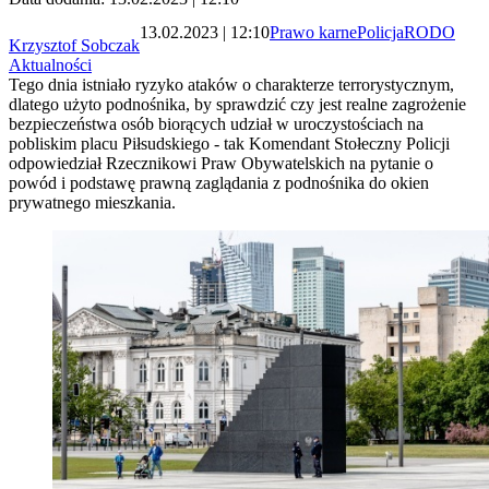
13.02.2023 | 12:10
Prawo karne
Policja
RODO
Krzysztof Sobczak
Aktualności
Tego dnia istniało ryzyko ataków o charakterze terrorystycznym,
dlatego użyto podnośnika, by sprawdzić czy jest realne zagrożenie
bezpieczeństwa osób biorących udział w uroczystościach na
pobliskim placu Piłsudskiego - tak Komendant Stołeczny Policji
odpowiedział Rzecznikowi Praw Obywatelskich na pytanie o
powód i podstawę prawną zaglądania z podnośnika do okien
prywatnego mieszkania.