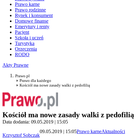
Prawo karne
Prawo rodzinne
Rynek i konsument
Domowe finanse
Emerytury i renty
Pacjent
Szkoła i uczeń
Turystyka
Orzeczenia
RODO
Akty Prawne
Prawo.pl
Prawo dla każdego
Kościół ma nowe zasady walki z pedofilią
Kościół ma nowe zasady walki z pedofilią
Data dodania: 09.05.2019 | 15:05
09.05.2019 | 15:05
Prawo karne
Aktualności
Krzysztof Sobczak