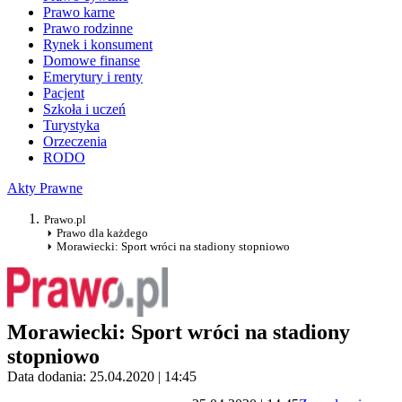
Prawo karne
Prawo rodzinne
Rynek i konsument
Domowe finanse
Emerytury i renty
Pacjent
Szkoła i uczeń
Turystyka
Orzeczenia
RODO
Akty Prawne
Prawo.pl
Prawo dla każdego
Morawiecki: Sport wróci na stadiony stopniowo
Morawiecki: Sport wróci na stadiony
stopniowo
Data dodania: 25.04.2020 | 14:45