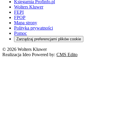
Księgarnia Profinfo.pl
Wolters Kluwer
FEPI
FPOP
Mapa strony
Polityka prywatności
Pomoc
Zarządzaj preferencjami plików cookie
© 2026 Wolters Kluwer
Realizacja Ideo Powered by:
CMS Edito