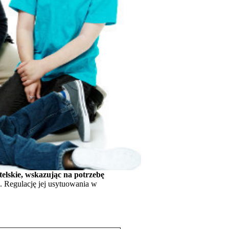
telskie, wskazując na potrzebę
. Regulację jej usytuowania w