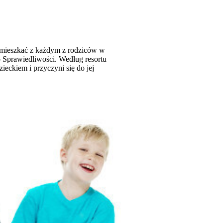
e mieszkać z każdym z rodziców w
o Sprawiedliwości. Według resortu
ieckiem i przyczyni się do jej