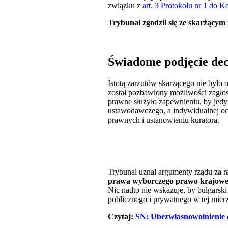
związku z
art. 3 Protokołu nr 1 do 
Trybunał zgodził się ze skarżącym 
Świadome podjęcie dec
Istotą zarzutów skarżącego nie było 
został pozbawiony możliwości zagło
prawne służyło zapewnieniu, by jedy
ustawodawczego, a indywidualnej oce
prawnych i ustanowieniu kuratora.
Trybunał uznał argumenty rządu za r
prawa wyborczego prawo krajowe n
Nic nadto nie wskazuje, by bułgars
publicznego i prywatnego w tej mier
Czytaj:
SN: Ubezwłasnowolnienie 