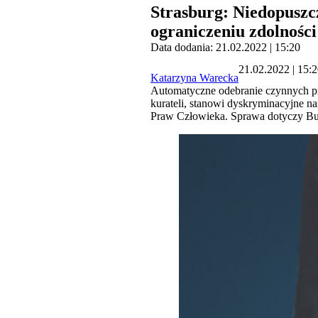
Strasburg: Niedopuszc
ograniczeniu zdolnośc
Data dodania: 21.02.2022 | 15:20
21.02.2022 | 15:
Katarzyna Warecka
Automatyczne odebranie czynnych p
kurateli, stanowi dyskryminacyjne 
Praw Człowieka. Sprawa dotyczy Bułg