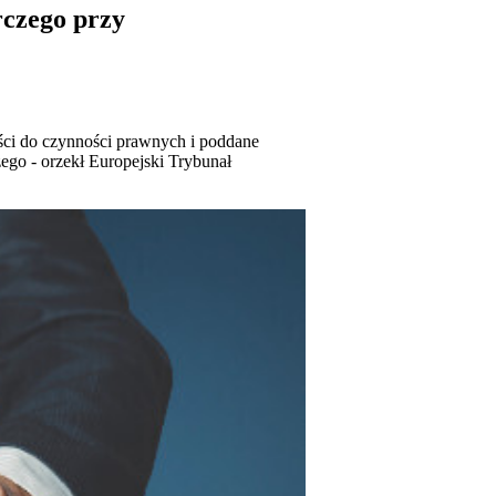
rczego przy
ci do czynności prawnych i poddane
go - orzekł Europejski Trybunał