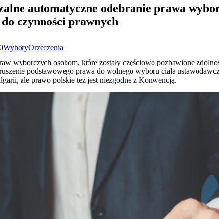
zalne automatyczne odebranie prawa wybo
i do czynności prawnych
20
Wybory
Orzeczenia
raw wyborczych osobom, które zostały częściowo pozbawione zdolnoś
naruszenie podstawowego prawa do wolnego wyboru ciała ustawodawcze
arii, ale prawo polskie też jest niezgodne z Konwencją.