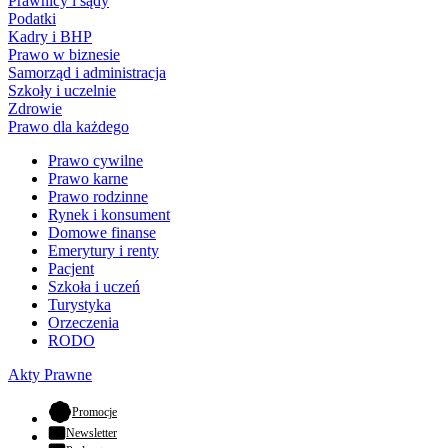
Prawnicy i sądy
Podatki
Kadry i BHP
Prawo w biznesie
Samorząd i administracja
Szkoły i uczelnie
Zdrowie
Prawo dla każdego
Prawo cywilne
Prawo karne
Prawo rodzinne
Rynek i konsument
Domowe finanse
Emerytury i renty
Pacjent
Szkoła i uczeń
Turystyka
Orzeczenia
RODO
Akty Prawne
- otwiera się w nowej karcie
Promocje
Newsletter