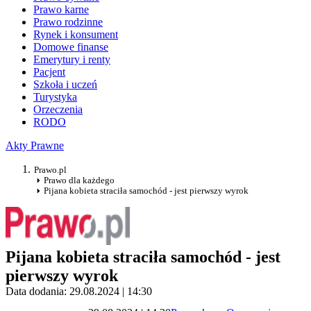
Prawo karne
Prawo rodzinne
Rynek i konsument
Domowe finanse
Emerytury i renty
Pacjent
Szkoła i uczeń
Turystyka
Orzeczenia
RODO
Akty Prawne
Prawo.pl
Prawo dla każdego
Pijana kobieta straciła samochód - jest pierwszy wyrok
Pijana kobieta straciła samochód - jest
pierwszy wyrok
Data dodania: 29.08.2024 | 14:30