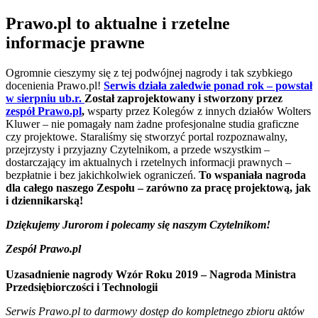
Prawo.pl to aktualne i rzetelne
informacje prawne
Ogromnie cieszymy się z tej podwójnej nagrody i tak szybkiego
docenienia Prawo.pl!
Serwis działa zaledwie ponad rok – powstał
w sierpniu ub.r.
Został zaprojektowany i stworzony przez
zespół Prawo.pl
,
wsparty przez Kolegów z innych działów Wolters
Kluwer – nie pomagały nam żadne profesjonalne studia graficzne
czy projektowe. Staraliśmy się stworzyć portal rozpoznawalny,
przejrzysty i przyjazny Czytelnikom, a przede wszystkim –
dostarczający im aktualnych i rzetelnych informacji prawnych –
bezpłatnie i bez jakichkolwiek ograniczeń.
To wspaniała nagroda
dla całego naszego Zespołu – zarówno za pracę projektową, jak
i dziennikarską!
Dziękujemy Jurorom i polecamy się naszym Czytelnikom!
Zespół Prawo.pl
Uzasadnienie nagrody Wzór Roku 2019 – Nagroda Ministra
Przedsiębiorczości i Technologii
Serwis Prawo.pl to darmowy dostęp do kompletnego zbioru aktów