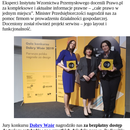
Eksperci Instytutu Wzornictwa Przemysłowego docenili Prawo.pl
za kompleksowe i aktualne informacje prawne – „całe prawo w
jednym miejscu”. Minister Przedsiębiorczości nagrodził nas za
pomoc firmom w prowadzeniu działalności gospodarczej.
Doceniony został również projekt serwisu – jego layout i
funkcjonalność.
Jury konkursu
Dobry Wzór
nagrodziło nas
za bezpłatny dostęp