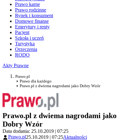
Prawo karne
Prawo rodzinne
Rynek i konsument
Domowe finanse
Emerytury i renty
Pacjent
Szkoła i uczeń
Turystyka
Orzeczenia
RODO
Akty Prawne
Prawo.pl
Prawo dla każdego
Prawo.pl z dwiema nagrodami jako Dobry Wzór
Prawo.pl z dwiema nagrodami jako
Dobry Wzór
Data dodania: 25.10.2019 | 07:25
Prawo.pl
25.10.2019 | 07:25
Aktualności