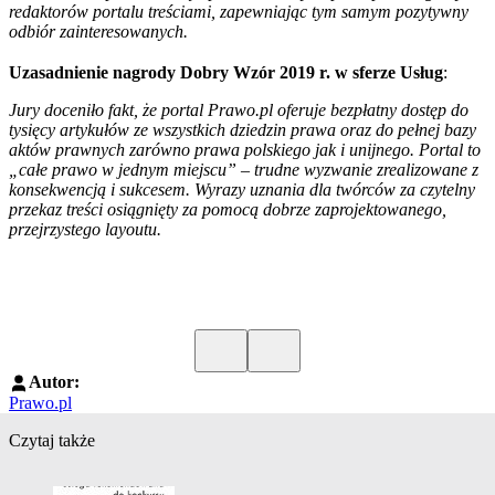
redaktorów portalu treściami, zapewniając tym samym pozytywny
odbiór zainteresowanych.
Uzasadnienie nagrody Dobry Wzór 2019 r. w sferze Usług
:
Jury doceniło fakt, że portal Prawo.pl oferuje bezpłatny dostęp do
tysięcy artykułów ze wszystkich dziedzin prawa oraz do pełnej bazy
aktów prawnych zarówno prawa polskiego jak i unijnego. Portal to
„całe prawo w jednym miejscu” – trudne wyzwanie zrealizowane z
konsekwencją i sukcesem. Wyrazy uznania dla twórców za czytelny
przekaz treści osiągnięty za pomocą dobrze zaprojektowanego,
przejrzystego layoutu.
Poprzedni slide
Kolejny slide
Autor:
Prawo.pl
Czytaj także