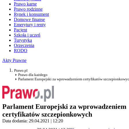
Prawo karne
Prawo rodzinne
Rynek i konsument
Domowe finanse
Emerytury i renty
Pacjent
Szkoła i uczeń
Turystyka
Orzeczenia
RODO
Akty Prawne
Prawo.pl
Prawo dla każdego
Parlament Europejski za wprowadzeniem certyfikatów szczepionkowy
Parlament Europejski za wprowadzeniem
certyfikatów szczepionkowych
Data dodania: 29.04.2021 | 12:20