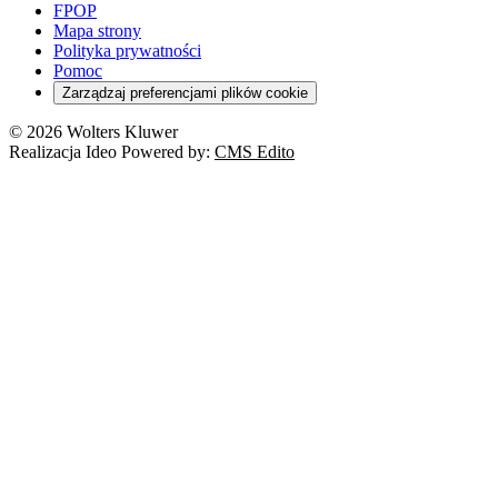
FPOP
Mapa strony
Polityka prywatności
Pomoc
Zarządzaj preferencjami plików cookie
© 2026 Wolters Kluwer
Realizacja Ideo Powered by:
CMS Edito