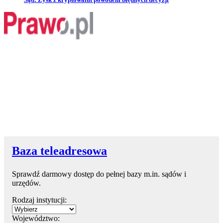
Baza teleadresowa
Sprawdź darmowy dostęp do pełnej bazy m.in. sądów i
urzędów.
Rodzaj instytucji:
Województwo: