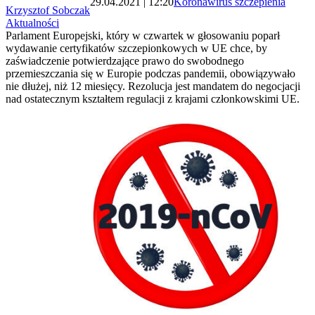
29.04.2021 | 12:20
Koronawirus szczepienia
Krzysztof Sobczak
Aktualności
Parlament Europejski, który w czwartek w głosowaniu poparł
wydawanie certyfikatów szczepionkowych w UE chce, by
zaświadczenie potwierdzające prawo do swobodnego
przemieszczania się w Europie podczas pandemii, obowiązywało
nie dłużej, niż 12 miesięcy. Rezolucja jest mandatem do negocjacji
nad ostatecznym kształtem regulacji z krajami członkowskimi UE.