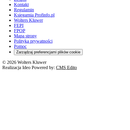
Kontakt
Regulamin
Księgarnia Profinfo.pl
Wolters Kluwer
FEPI
FPOP
Mapa strony
Polityka prywatności
Pomoc
Zarządzaj preferencjami plików cookie
© 2026 Wolters Kluwer
Realizacja Ideo Powered by:
CMS Edito