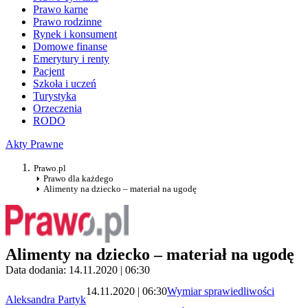
Prawo karne
Prawo rodzinne
Rynek i konsument
Domowe finanse
Emerytury i renty
Pacjent
Szkoła i uczeń
Turystyka
Orzeczenia
RODO
Akty Prawne
Prawo.pl
Prawo dla każdego
Alimenty na dziecko – materiał na ugodę
Alimenty na dziecko – materiał na ugodę
Data dodania: 14.11.2020 | 06:30
14.11.2020 | 06:30
Wymiar sprawiedliwości
Aleksandra Partyk