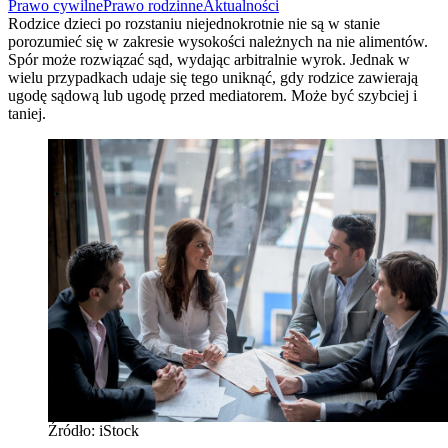
Prawo cywilne
Prawo rodzinne
Aktualności
Rodzice dzieci po rozstaniu niejednokrotnie nie są w stanie
porozumieć się w zakresie wysokości należnych na nie alimentów.
Spór może rozwiązać sąd, wydając arbitralnie wyrok. Jednak w
wielu przypadkach udaje się tego uniknąć, gdy rodzice zawierają
ugodę sądową lub ugodę przed mediatorem. Może być szybciej i
taniej.
Źródło: iStock