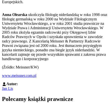
Europejskich.
Anna Olearska
ukończyła filologię niderlandzką w roku 1998 oraz
filologię germańską w roku 2000 na Wydziale Filologicznym
Uniwersytetu Wrocławskiego, a w roku 2001 studia prawnicze na
Wydziale Prawa i Administracji Uniwersytetu Wrocławskiego. W
2005 roku złożyła egzamin radcowski przy Okręgowej Izbie
Radców Prawnych w Opolu i uzyskała uprawnienia w zawodzie
radcy prawnego. Z Kancelarią Meissner & Partnerzy Radcowie
Prawni związana jest od 2000 roku. Jest tłumaczem przysięgłym
języka niemieckiego, ponadto zna biegle język niderlandzki. W
kancelarii zajmuje się przede wszystkim sprawami z zakresu prawa
handlowego i korporacyjnego
(Źródło: Meissner/KW)
www.meissner.com.pl
Autor:
Jan Lis
Polecamy książki prawnicze