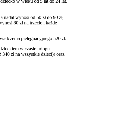
 dziecko w wieku od 5 lat do 24 lat,
a nadal wynosi od 50 zł do 90 zł,
nosi 80 zł na trzecie i każde
wiadczenia pielęgnacyjnego 520 zł.
 dzieckiem w czasie urlopu
340 zł na wszystkie dzieci)) oraz