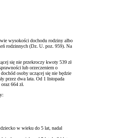
rawie wysokości dochodu rodziny albo
zeń rodzinnych (Dz. U. poz. 959). Na
ącej się nie przekroczy kwoty 539 zł
osprawności lub orzeczeniem o
dochód osoby uczącej się nie będzie
 przez dwa lata. Od 1 listopada
oraz 664 zł.
y:
 dziecko w wieku do 5 lat, nadal