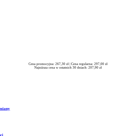
Cena promocyjna: 267,30 zł |
Cena regularna: 297,00 zł
Najniższa cena w ostatnich 30 dniach: 207,90 zł
zmiany
ej