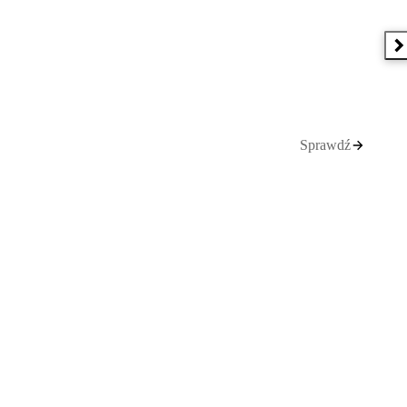
N
Sprawdź