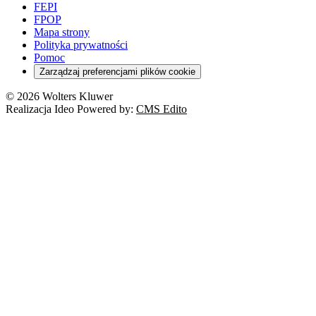
FEPI
FPOP
Mapa strony
Polityka prywatności
Pomoc
Zarządzaj preferencjami plików cookie
© 2026 Wolters Kluwer
Realizacja Ideo Powered by:
CMS Edito