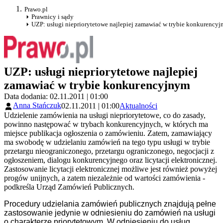
Prawo.pl
Prawnicy i sądy
UZP: usługi niepriorytetowe najlepiej zamawiać w trybie konkurency
UZP: usługi niepriorytetowe najlepiej
zamawiać w trybie konkurencyjnym
Data dodania: 02.11.2011 | 01:00
Anna Stańczuk
02.11.2011 | 01:00
Aktualności
Udzielenie zamówienia na usługi niepriorytetowe, co do zasady,
powinno następować w trybach konkurencyjnych, w których ma
miejsce publikacja ogłoszenia o zamówieniu. Zatem, zamawiający
ma swobodę w udzielaniu zamówień na tego typu usługi w trybie
przetargu nieograniczonego, przetargu ograniczonego, negocjacji z
ogłoszeniem, dialogu konkurencyjnego oraz licytacji elektronicznej.
Zastosowanie licytacji elektronicznej możliwe jest również powyżej
progów unijnych, a zatem niezależnie od wartości zamówienia -
podkreśla Urząd Zamówień Publicznych.
Procedury udzielania zamówień publicznych znajdują pełne
zastosowanie jedynie w odniesieniu do zamówień na usługi
o charakterze priorytetowym. W odniesieniu do usług