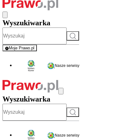
Wyszukiwarka
Szukaj
Moje Prawo.pl
- rejestracja i logowanie do serwisu
Nasze serwisy
Wyszukiwarka
Szukaj
Nasze serwisy