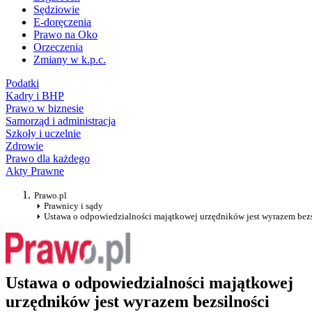
Sędziowie
E-doręczenia
Prawo na Oko
Orzeczenia
Zmiany w k.p.c.
Podatki
Kadry i BHP
Prawo w biznesie
Samorząd i administracja
Szkoły i uczelnie
Zdrowie
Prawo dla każdego
Akty Prawne
Prawo.pl
Prawnicy i sądy
Ustawa o odpowiedzialności majątkowej urzędników jest wyrazem bezs
Ustawa o odpowiedzialności majątkowej
urzędników jest wyrazem bezsilności