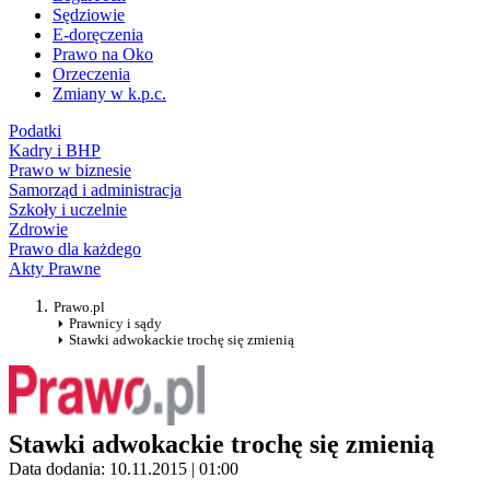
Sędziowie
E-doręczenia
Prawo na Oko
Orzeczenia
Zmiany w k.p.c.
Podatki
Kadry i BHP
Prawo w biznesie
Samorząd i administracja
Szkoły i uczelnie
Zdrowie
Prawo dla każdego
Akty Prawne
Prawo.pl
Prawnicy i sądy
Stawki adwokackie trochę się zmienią
Stawki adwokackie trochę się zmienią
Data dodania: 10.11.2015 | 01:00