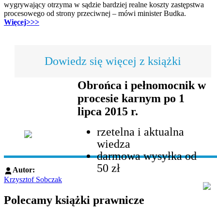
wygrywający otrzyma w sądzie bardziej realne koszty zastępstwa
procesowego od strony przeciwnej – mówi minister Budka.
Więcej>>>
Dowiedz się więcej z książki
Obrońca i pełnomocnik w
procesie karnym po 1
lipca 2015 r.
rzetelna i aktualna
wiedza
darmowa wysyłka od
50 zł
Autor:
Krzysztof Sobczak
Polecamy książki prawnicze