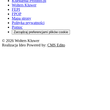
Księgarnia Profinfo.pl
Wolters Kluwer
FEPI
FPOP
Mapa strony
Polityka prywatności
Pomoc
Zarządzaj preferencjami plików cookie
© 2026 Wolters Kluwer
Realizacja Ideo Powered by:
CMS Edito