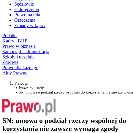
Sędziowie
E-doręczenia
Prawo na Oko
Orzeczenia
Zmiany w k.p.c.
Podatki
Kadry i BHP
Prawo w biznesie
Samorząd i administracja
Szkoły i uczelnie
Zdrowie
Prawo dla każdego
Akty Prawne
Prawo.pl
Prawnicy i sądy
SN: umowa o podział rzeczy wspólnej do korzystania nie zawsze wyma
SN: umowa o podział rzeczy wspólnej do
korzystania nie zawsze wymaga zgody