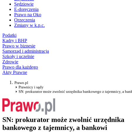
Sędziowie
E-doręczenia
Prawo na Oko
Orzeczenia
Zmiany w k.p.c.
Podatki
Kadry i BHP
Prawo w biznesie
Samorząd i administracja
Szkoły i uczelnie
Zdrowie
Prawo dla każdego
Akty Prawne
Prawo.pl
Prawnicy i sądy
SN: prokurator może zwolnić urzędnika bankowego z tajemnicy, a ban
SN: prokurator może zwolnić urzędnika
bankowego z tajemnicy, a bankowi