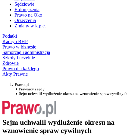
Sędziowie
E-doręczenia
Prawo na Oko
Orzeczenia
Zmiany w k.p.c.
Podatki
Kadry i BHP
Prawo w biznesie
Samorząd i administracja
Szkoły i uczelnie
Zdrowie
Prawo dla każdego
Akty Prawne
Prawo.pl
Prawnicy i sądy
Sejm uchwalił wydłużenie okresu na wznowienie spraw cywilnych
Sejm uchwalił wydłużenie okresu na
wznowienie spraw cywilnych