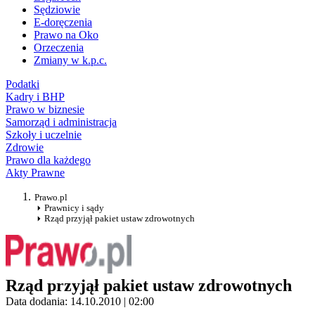
Sędziowie
E-doręczenia
Prawo na Oko
Orzeczenia
Zmiany w k.p.c.
Podatki
Kadry i BHP
Prawo w biznesie
Samorząd i administracja
Szkoły i uczelnie
Zdrowie
Prawo dla każdego
Akty Prawne
Prawo.pl
Prawnicy i sądy
Rząd przyjął pakiet ustaw zdrowotnych
Rząd przyjął pakiet ustaw zdrowotnych
Data dodania: 14.10.2010 | 02:00