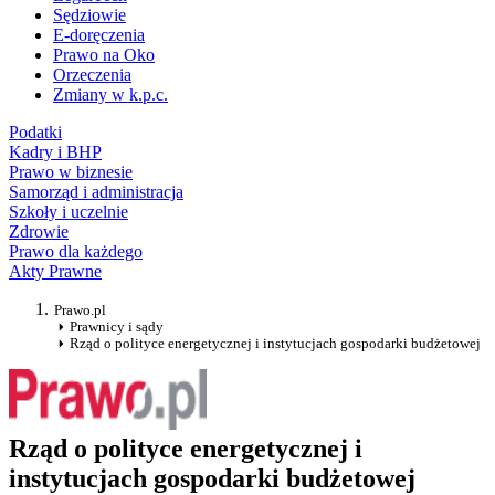
Sędziowie
E-doręczenia
Prawo na Oko
Orzeczenia
Zmiany w k.p.c.
Podatki
Kadry i BHP
Prawo w biznesie
Samorząd i administracja
Szkoły i uczelnie
Zdrowie
Prawo dla każdego
Akty Prawne
Prawo.pl
Prawnicy i sądy
Rząd o polityce energetycznej i instytucjach gospodarki budżetowej
Rząd o polityce energetycznej i
instytucjach gospodarki budżetowej