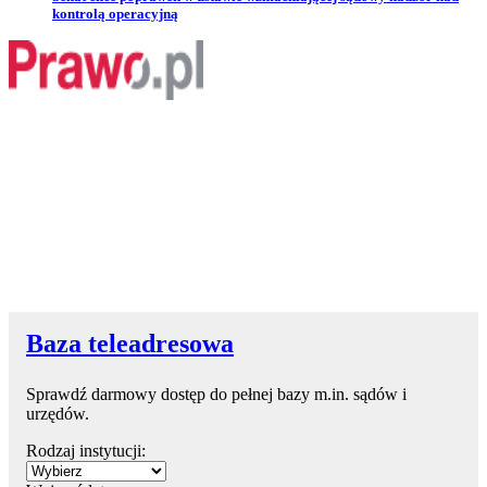
kontrolą operacyjną
Baza teleadresowa
Sprawdź darmowy dostęp do pełnej bazy m.in. sądów i
urzędów.
Rodzaj instytucji: