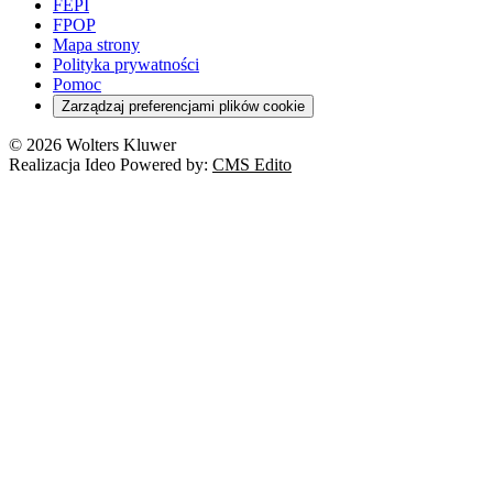
FEPI
FPOP
Mapa strony
Polityka prywatności
Pomoc
Zarządzaj preferencjami plików cookie
© 2026 Wolters Kluwer
Realizacja Ideo Powered by:
CMS Edito