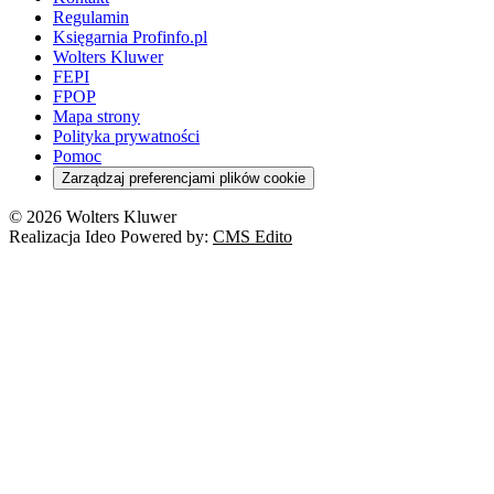
Regulamin
Księgarnia Profinfo.pl
Wolters Kluwer
FEPI
FPOP
Mapa strony
Polityka prywatności
Pomoc
Zarządzaj preferencjami plików cookie
© 2026 Wolters Kluwer
Realizacja Ideo Powered by:
CMS Edito