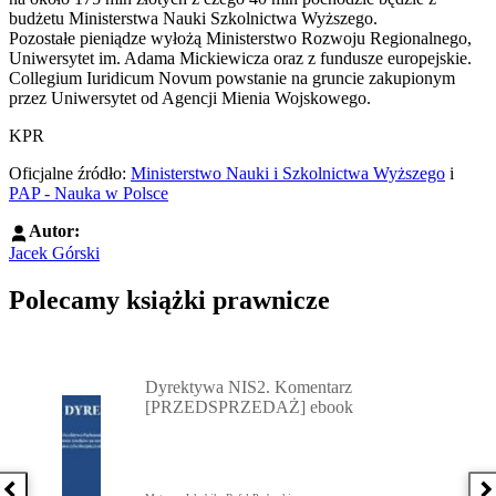
budżetu Ministerstwa Nauki Szkolnictwa Wyższego.
Pozostałe pieniądze wyłożą Ministerstwo Rozwoju Regionalnego,
Uniwersytet im. Adama Mickiewicza oraz z fundusze europejskie.
Collegium Iuridicum Novum powstanie na gruncie zakupionym
przez Uniwersytet od Agencji Mienia Wojskowego.
KPR
Oficjalne źródło:
Ministerstwo Nauki i Szkolnictwa Wyższego
i
PAP - Nauka w Polsce
Autor:
Jacek Górski
Polecamy książki prawnicze
Przejdź do: Dyrektywa NIS2. Komentarz [PRZEDSPRZEDAŻ] ebook,
Dyrektywa NIS2. Komentarz
[PRZEDSPRZEDAŻ] ebook