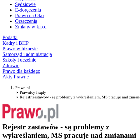
Sędziowie
E-doręczenia
Prawo na Oko
Orzeczenia
Zmiany w k.p.c.
Podatki
Kadry i BHP
Prawo w biznesie
Samorząd i administracja
Szkoły i uczelnie
Zdrowie
Prawo dla każdego
Akty Prawne
Prawo.pl
Prawnicy i sądy
Rejestr zastawów - są problemy z wykreślaniem, MS pracuje nad zmia
Rejestr zastawów - są problemy z
wykreślaniem, MS pracuje nad zmianami