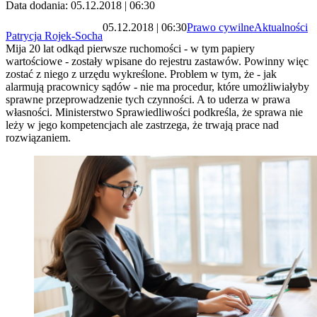
Data dodania: 05.12.2018 | 06:30
05.12.2018 | 06:30
Prawo cywilne
Aktualności
Patrycja Rojek-Socha
Mija 20 lat odkąd pierwsze ruchomości - w tym papiery
wartościowe - zostały wpisane do rejestru zastawów. Powinny więc
zostać z niego z urzędu wykreślone. Problem w tym, że - jak
alarmują pracownicy sądów - nie ma procedur, które umożliwiałyby
sprawne przeprowadzenie tych czynności. A to uderza w prawa
własności. Ministerstwo Sprawiedliwości podkreśla, że sprawa nie
leży w jego kompetencjach ale zastrzega, że trwają prace nad
rozwiązaniem.