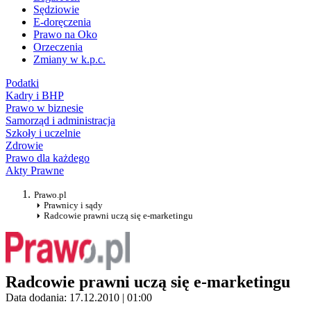
Sędziowie
E-doręczenia
Prawo na Oko
Orzeczenia
Zmiany w k.p.c.
Podatki
Kadry i BHP
Prawo w biznesie
Samorząd i administracja
Szkoły i uczelnie
Zdrowie
Prawo dla każdego
Akty Prawne
Prawo.pl
Prawnicy i sądy
Radcowie prawni uczą się e-marketingu
Radcowie prawni uczą się e-marketingu
Data dodania: 17.12.2010 | 01:00