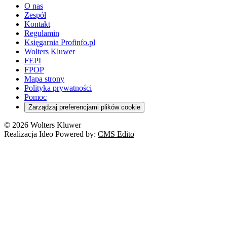
O nas
Zespół
Kontakt
Regulamin
Księgarnia Profinfo.pl
Wolters Kluwer
FEPI
FPOP
Mapa strony
Polityka prywatności
Pomoc
Zarządzaj preferencjami plików cookie
© 2026 Wolters Kluwer
Realizacja Ideo Powered by:
CMS Edito