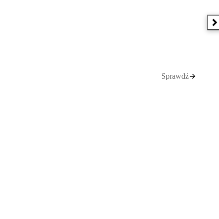
N
Sprawdź