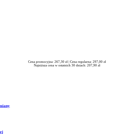
Cena promocyjna: 267,30 zł |
Cena regularna: 297,00 zł
Najniższa cena w ostatnich 30 dniach: 207,90 zł
zmiany
ej