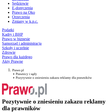
Sędziowie
E-doręczenia
Prawo na Oko
Orzeczenia
Zmiany w k.p.c.
Podatki
Kadry i BHP
Prawo w biznesie
Samorząd i administracja
Szkoły i uczelnie
Zdrowie
Prawo dla każdego
Akty Prawne
Prawo.pl
Prawnicy i sądy
Pozytywnie o zniesieniu zakazu reklamy dla prawników
Pozytywnie o zniesieniu zakazu reklamy
dla prawników