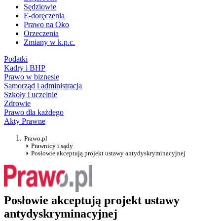
Sędziowie
E-doręczenia
Prawo na Oko
Orzeczenia
Zmiany w k.p.c.
Podatki
Kadry i BHP
Prawo w biznesie
Samorząd i administracja
Szkoły i uczelnie
Zdrowie
Prawo dla każdego
Akty Prawne
Prawo.pl
Prawnicy i sądy
Posłowie akceptują projekt ustawy antydyskryminacyjnej
Posłowie akceptują projekt ustawy
antydyskryminacyjnej