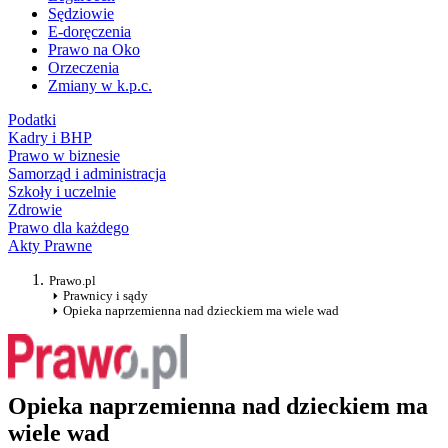
Sędziowie
E-doręczenia
Prawo na Oko
Orzeczenia
Zmiany w k.p.c.
Podatki
Kadry i BHP
Prawo w biznesie
Samorząd i administracja
Szkoły i uczelnie
Zdrowie
Prawo dla każdego
Akty Prawne
Prawo.pl
Prawnicy i sądy
Opieka naprzemienna nad dzieckiem ma wiele wad
Opieka naprzemienna nad dzieckiem ma
wiele wad