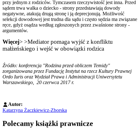
przy jednym z rodziców. Tymczasem rzeczywistość jest inna. Przed
sądem trwa walka o dziecko - strony przedstawiają dowody
negatywne, atakują drugą stronę i ją deprecjonują. Możliwość
selekcji dowodowej jest trudna dla sądu i często sędzia ma związane
ręce, gdyż osądza według zgłoszonych przez zwaśnione strony -
argumentów.
Więcej
>
>Mediator pomaga wyjść z konfliktu
małżeńskiego i wejść w obowiązki rodzica
Źródło: konferencja "Rodzina przed obliczem Temidy"
zorganizowana przez
Fundację Instytut na rzecz Kultury Prawnej
Ordo Iuris oraz
Wydział Prawa i Administracji Uniwersytetu
Warszawskiego, 20 czerwca 2017 r.
Autor:
Katarzyna Żaczkiewicz-Zborska
Polecamy książki prawnicze