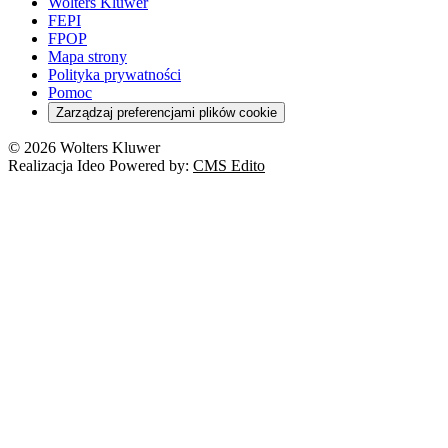
Wolters Kluwer
FEPI
FPOP
Mapa strony
Polityka prywatności
Pomoc
Zarządzaj preferencjami plików cookie
© 2026 Wolters Kluwer
Realizacja Ideo Powered by:
CMS Edito