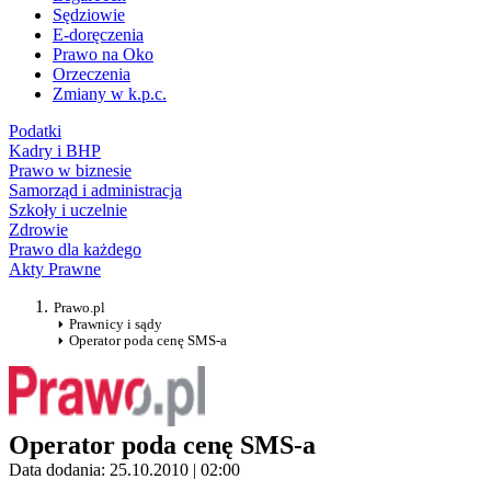
Sędziowie
E-doręczenia
Prawo na Oko
Orzeczenia
Zmiany w k.p.c.
Podatki
Kadry i BHP
Prawo w biznesie
Samorząd i administracja
Szkoły i uczelnie
Zdrowie
Prawo dla każdego
Akty Prawne
Prawo.pl
Prawnicy i sądy
Operator poda cenę SMS-a
Operator poda cenę SMS-a
Data dodania: 25.10.2010 | 02:00