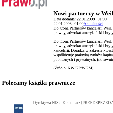
Nowi partnerzy w Wei
Data dodania: 22.01.2008 | 01:00
22.01.2008 | 01:00
Aktualności
Do grona Partnerów kancelarii Weil,
prawny, adwokat amerykański i bryty
Do grona Partnerów kancelarii Weil
prawny, adwokat amerykański i bryt
kancelarii. Doradza w zakresie kwes
współkieruje praktyką rynków kapita
publicznych i prywatnych, jak równ
(Źródło: KW/GP/WGM)
Polecamy książki prawnicze
Przejdź do: Dyrektywa NIS2. Komentarz [PRZEDSPRZEDAŻ] ebook,
Dyrektywa NIS2. Komentarz [PRZEDSPRZEDA