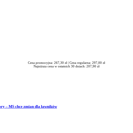
Cena promocyjna: 267,30 zł |
Cena regularna: 297,00 zł
Najniższa cena w ostatnich 30 dniach: 207,90 zł
bory – MS chce zmian dla ławników