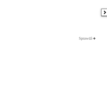
N
Sprawdź