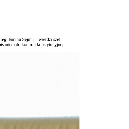
regulaminu Sejmu - twierdzi szef
saniem do kontroli konstytucyjnej.