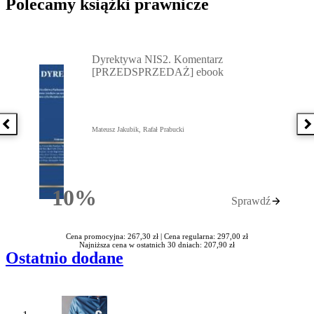
Polecamy książki prawnicze
Przejdź do: Dyrektywa NIS2. Komentarz [PRZEDSPRZEDAŻ] ebook,
Dyrektywa NIS2. Komentarz
[PRZEDSPRZEDAŻ] ebook
Poprzednia książka
N
Mateusz Jakubik, Rafał Prabucki
10%
Sprawdź
Rabatu
Cena promocyjna: 267,30 zł |
Cena regularna: 297,00 zł
Najniższa cena w ostatnich 30 dniach: 207,90 zł
Ostatnio dodane