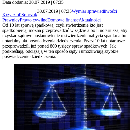
Data dodania: 30.07.2019 | 07:35
30.07.2019 | 07:35
Wymiar sprawiedliwości
Krzysztof Sobczak
Prawnicy
Prawo cywilne
Domowe finanse
Aktualności
Od 10 lat sprawę spadkową, czyli stwierdzenie kto jest
spadkobiercą, można przeprowadzić w sądzie albo u notariusza, aby
uzyskać sądowe postanowienie o stwierdzeniu nabycia spadku albo
notarialny akt poświadczenia dziedziczenia. Przez 10 lat notariusze
przeprowadzili już ponad 800 tysięcy spraw spadkowych. Jak
podkreślają, odciążają w ten sposób sądy i umożliwiają szybkie
poświadczenie dziedziczenia.