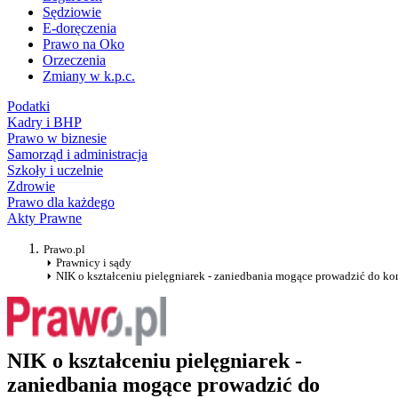
Sędziowie
E-doręczenia
Prawo na Oko
Orzeczenia
Zmiany w k.p.c.
Podatki
Kadry i BHP
Prawo w biznesie
Samorząd i administracja
Szkoły i uczelnie
Zdrowie
Prawo dla każdego
Akty Prawne
Prawo.pl
Prawnicy i sądy
NIK o kształceniu pielęgniarek - zaniedbania mogące prowadzić do ko
NIK o kształceniu pielęgniarek -
zaniedbania mogące prowadzić do