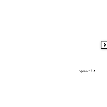
N
Sprawdź